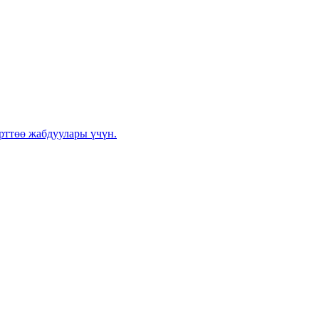
өрттөө жабдуулары үчүн.