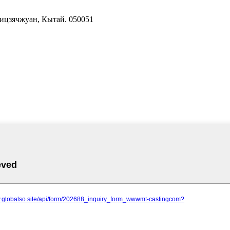
ицзячжуан, Кытай. 050051