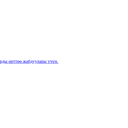
ларды өрттөө жабдуулары үчүн.